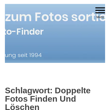
Skip to content
Menu
Schlagwort:
Doppelte
Fotos Finden Und
Löschen