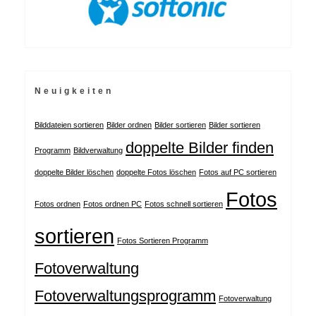
Neuigkeiten
Bilddateien sortieren
Bilder ordnen
Bilder sortieren
Bilder sortieren
doppelte Bilder finden
Programm
Bildverwaltung
doppelte Bilder löschen
doppelte Fotos löschen
Fotos auf PC sortieren
Fotos
Fotos ordnen
Fotos ordnen PC
Fotos schnell sortieren
sortieren
Fotos Sortieren Programm
Fotoverwaltung
Fotoverwaltungsprogramm
Fotoverwaltung