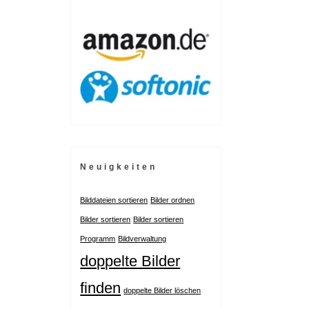
Neuigkeiten
Bilddateien sortieren
Bilder ordnen
Bilder sortieren
Bilder sortieren
Programm
Bildverwaltung
doppelte Bilder
finden
doppelte Bilder löschen