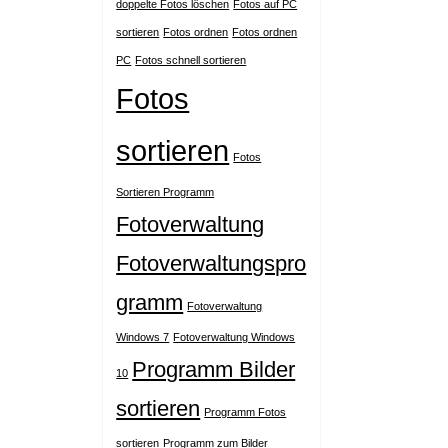
doppelte Fotos löschen
Fotos auf PC
sortieren
Fotos ordnen
Fotos ordnen
PC
Fotos schnell sortieren
Fotos
sortieren
Fotos
Sortieren Programm
Fotoverwaltung
Fotoverwaltungspro
gramm
Fotoverwaltung
Windows 7
Fotoverwaltung Windows
Programm Bilder
10
sortieren
Programm Fotos
sortieren
Programm zum Bilder